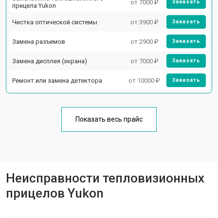
от 7000 ₽
Заказать
прицела Yukon
Чистка оптической системы
от 3900 ₽
Заказать
Замена разъемов
от 2900 ₽
Заказать
Замена дисплея (экрана)
от 7000 ₽
Заказать
Ремонт или замена детектора
от 10000 ₽
Заказать
Показать весь прайс
Неисправности тепловизионных
прицелов Yukon