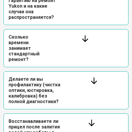
гарантию на ремонт
Yukon и на какие
случаи она
распространяется?
Сколько
времени
занимает
стандартный
ремонт?
Делаете ли вы
профилактику (чистка
оптики, юстировка,
калибровка) без
полной диагностики?
Восстанавливаете ли
прицел после залития