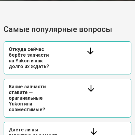
Самые популярные вопросы
Откуда сейчас
берёте запчасти
на Yukon и как
долго их ждать?
Какие запчасти
ставите —
оригинальные
Yukon или
совместимые?
Даёте ли вы