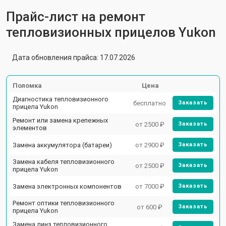
Прайс-лист на ремонт
тепловизионных прицелов Yukon
Дата обновления прайса: 17.07.2026
Поломка
Цена
Диагностика тепловизионного
бесплатно
Заказать
прицела Yukon
Ремонт или замена крепежных
от 2500 ₽
Заказать
элементов
Замена аккумулятора (батареи)
от 2900 ₽
Заказать
Замена кабеля тепловизионного
от 2500 ₽
Заказать
прицела Yukon
Замена электронных компонентов
от 7000 ₽
Заказать
Ремонт оптики тепловизионного
от 600 ₽
Заказать
прицела Yukon
Замена линз тепловизионного