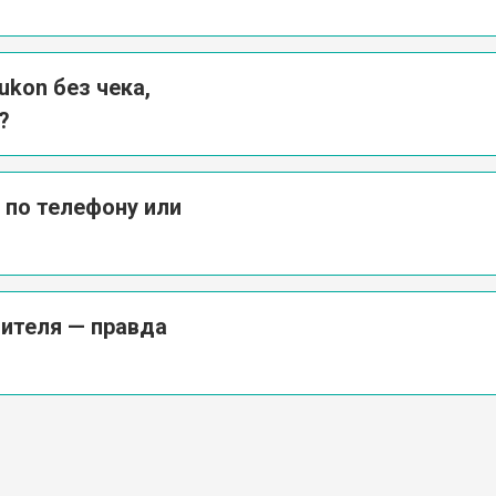
kon без чека,
?
 по телефону или
ителя — правда