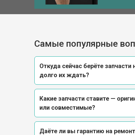
Самые популярные во
Откуда сейчас берёте запчасти н
долго их ждать?
Какие запчасти ставите — ориг
или совместимые?
Даёте ли вы гарантию на ремонт