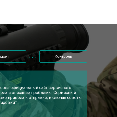
емонт
Контроль
 через официальный сайт сервисного
ицела и описание проблемы. Сервисный
овке прицела к отправке, включая советы
ировки."