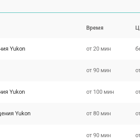
Время
Ц
ния Yukon
от 20 мин
б
от 90 мин
о
ния Yukon
от 100 мин
о
дения Yukon
от 80 мин
о
от 90 мин
о