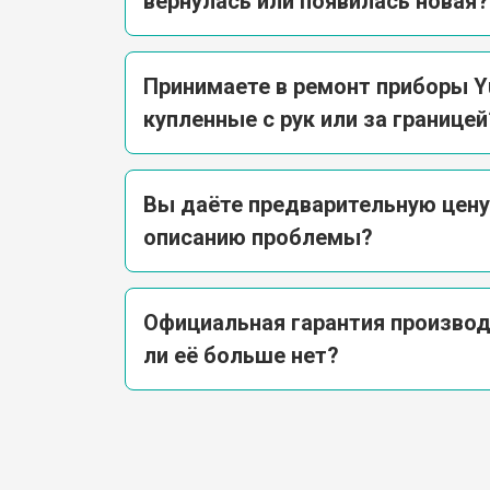
вернулась или появилась новая?
Принимаете в ремонт приборы Yu
купленные с рук или за границей
Вы даёте предварительную цену
описанию проблемы?
Официальная гарантия производ
ли её больше нет?