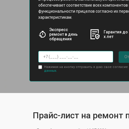
обеспечивает соответствие всех компонентов
функциональности прицелов согласно их пер
характеристикам.
Экспресс
Гарантия до 
ремонт в день
х лет
обращения
От
Нажимая на кнопку отправить я даю свое согласие
данных.
Прайс-лист на ремонт 