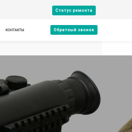
Cтатус ремонта
Oбратный звонок
КОНТАКТЫ