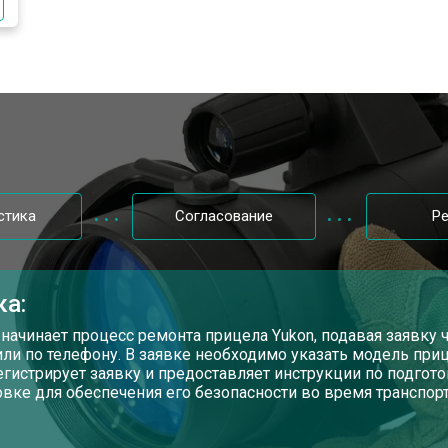
стика
Согласование
Р
ка:
 начинает процесс ремонта прицела Yukon, подавая заявку
или по телефону. В заявке необходимо указать модель пр
егистрирует заявку и предоставляет инструкции по подгот
овке для обеспечения его безопасности во время транспорт