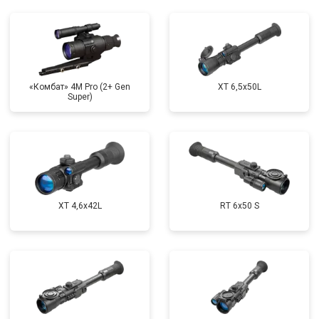
«Комбат» 4M Pro (2+ Gen
XT 6,5x50L
Super)
XT 4,6x42L
RT 6x50 S