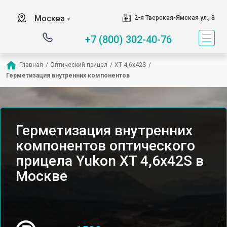
Москва
2-я Тверская-Ямская ул., 8
▼
+7 (800) 302-40-76
Главная
/
Оптический прицел
/
XT 4,6x42S
/
Герметизация внутренних компонентов
Герметизация внутренних
компонентов оптического
прицела Yukon XT 4,6x42S в
Москве