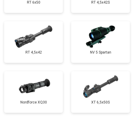
RT 6x50
RT 4,5х42S
RT 4,5х42
NV 5 Spartan
Nordforce XQ30
XT 6,5x50S