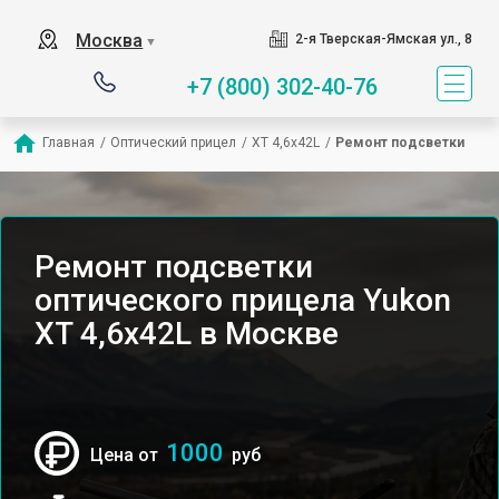
Москва
2-я Тверская-Ямская ул., 8
▼
+7 (800) 302-40-76
Главная
/
Оптический прицел
/
XT 4,6x42L
/
Ремонт подсветки
Ремонт подсветки
оптического прицела Yukon
XT 4,6x42L в Москве
1000
Цена от
руб