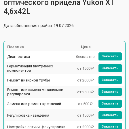
оптического прицела Yukon XT
4,6x42L
Дата обновления прайса: 19.07.2026
Поломка
Цена
Диагностика
бесплатно
Заказать
Герметизация внутренних
от 1500 ₽
Заказать
компонентов
Ремонт визирной трубы
от 2000 ₽
Заказать
Ремонт или замена механизмов
от 2500 ₽
Заказать
регулировки
Замена или ремонт креплений
от 500 ₽
Заказать
Регулировка наведения
от 1500 ₽
Заказать
Настройка оптики, фокусировки
от 2000 ₽
Заказать