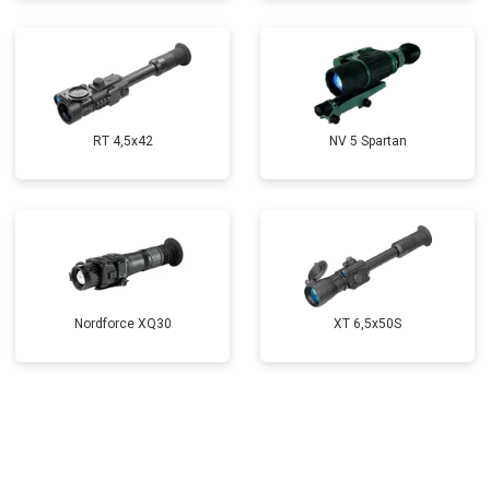
RT 4,5х42
NV 5 Spartan
Nordforce XQ30
XT 6,5x50S