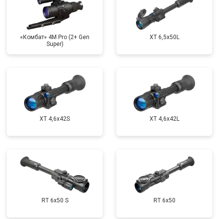
«Комбат» 4M Pro (2+ Gen
XT 6,5x50L
Super)
XT 4,6x42S
XT 4,6x42L
RT 6x50 S
RT 6x50