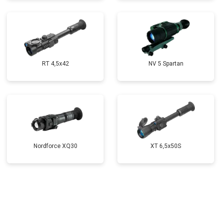
RT 4,5х42
NV 5 Spartan
Nordforce XQ30
XT 6,5x50S