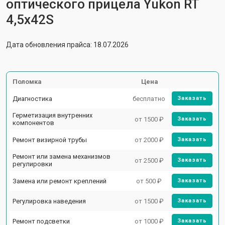
оптического прицела Yukon RT
4,5х42S
Дата обновления прайса: 18.07.2026
Поломка
Цена
Диагностика
бесплатно
Заказать
Герметизация внутренних
от 1500 ₽
Заказать
компонентов
Ремонт визирной трубы
от 2000 ₽
Заказать
Ремонт или замена механизмов
от 2500 ₽
Заказать
регулировки
Замена или ремонт креплений
от 500 ₽
Заказать
Регулировка наведения
от 1500 ₽
Заказать
Ремонт подсветки
от 1000 ₽
Заказать