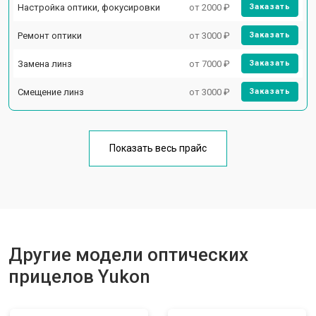
Настройка оптики, фокусировки
от 2000 ₽
Заказать
Ремонт оптики
от 3000 ₽
Заказать
Замена линз
от 7000 ₽
Заказать
Смещение линз
от 3000 ₽
Заказать
Показать весь прайс
Другие модели оптических
прицелов Yukon