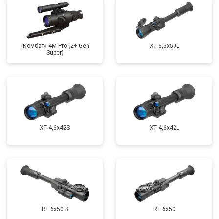
«Комбат» 4M Pro (2+ Gen
XT 6,5x50L
Super)
XT 4,6x42S
XT 4,6x42L
RT 6x50 S
RT 6x50