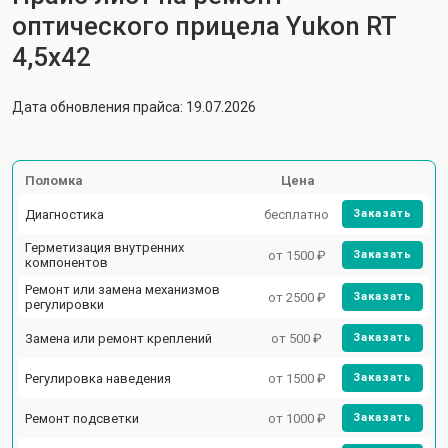
оптического прицела Yukon RT
4,5х42
Дата обновления прайса: 19.07.2026
Поломка
Цена
Диагностика
бесплатно
Заказать
Герметизация внутренних
от 1500 ₽
Заказать
компонентов
Ремонт или замена механизмов
от 2500 ₽
Заказать
регулировки
Замена или ремонт креплений
от 500 ₽
Заказать
Регулировка наведения
от 1500 ₽
Заказать
Ремонт подсветки
от 1000 ₽
Заказать