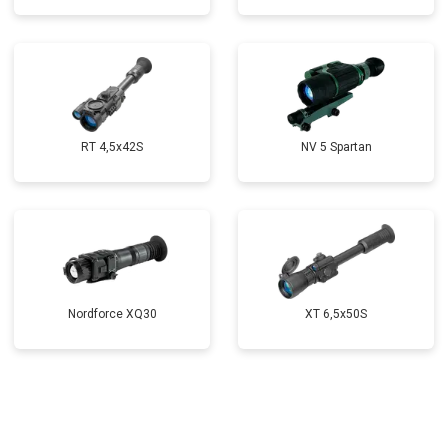
RT 4,5х42S
NV 5 Spartan
Nordforce XQ30
XT 6,5x50S