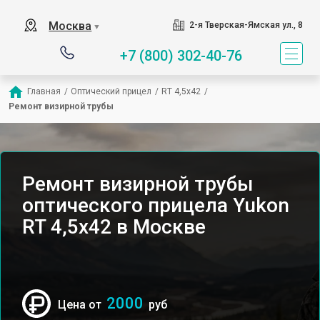
Москва
2-я Тверская-Ямская ул., 8
▼
+7 (800) 302-40-76
Главная
/
Оптический прицел
/
RT 4,5х42
/
Ремонт визирной трубы
Ремонт визирной трубы
оптического прицела Yukon
RT 4,5х42 в Москве
2000
Цена от
руб