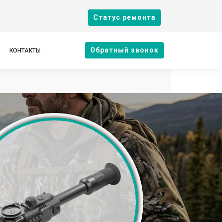
Cтатус ремонта
Oбратный звонок
КОНТАКТЫ