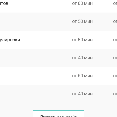
нтов
от 60 мин
о
от 50 мин
о
гулировки
от 80 мин
о
от 40 мин
о
от 60 мин
о
от 40 мин
о
от 70 мин
о