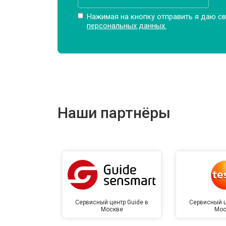
Нажимая на кнопку отправить я даю св
персональных данных.
Наши партнёры
Сервисный центр Guide в
Сервисный ц
Москве
Мос