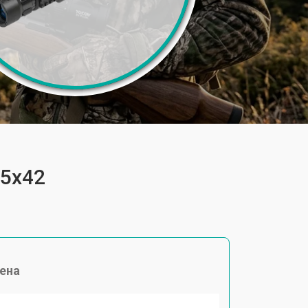
,5х42
ена