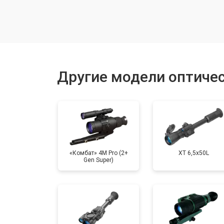
Ремонт оптики
Замена линз
Другие модели оптичес
Смещение линз
«Комбат» 4M Pro (2+
XT 6,5x50L
Gen Super)