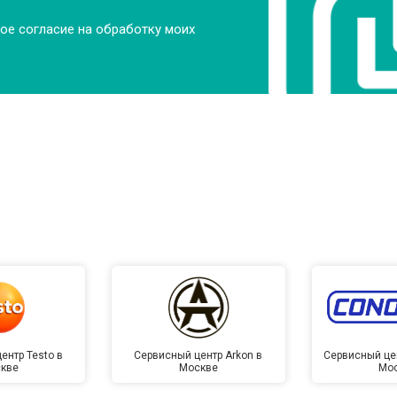
ое согласие на обработку моих
ентр Testo в
Сервисный центр Arkon в
Сервисный це
кве
Москве
Мо