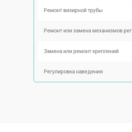
Ремонт визирной трубы
Ремонт или замена механизмов ре
Замена или ремонт креплений
Регулировка наведения
Ремонт подсветки
Настройка оптики, фокусировки