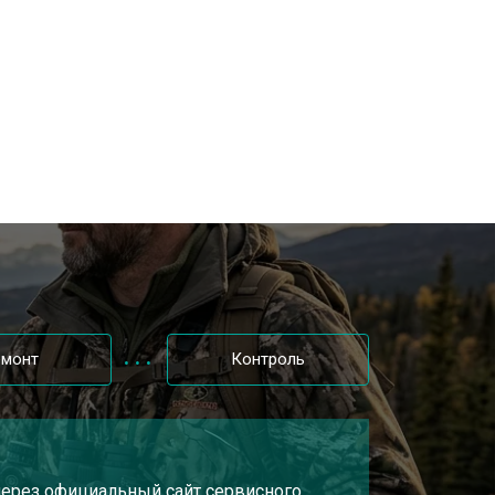
т 3000 ₽
Заказать
т 7000 ₽
Заказать
т 3000 ₽
Заказать
емонт
Контроль
 через официальный сайт сервисного