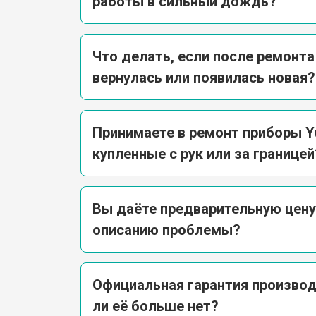
работы в сильный дождь?
Что делать, если после ремонт
вернулась или появилась новая?
Принимаете в ремонт приборы Yu
купленные с рук или за границей
Вы даёте предварительную цену
описанию проблемы?
Официальная гарантия производ
ли её больше нет?