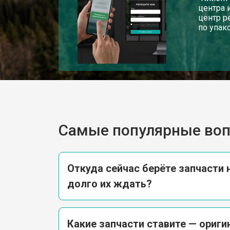
центра 
центр р
по упак
Самые популярные во
Откуда сейчас берёте запчасти н
долго их ждать?
Какие запчасти ставите — ориг