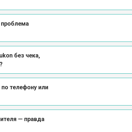
а проблема
kon без чека,
?
 по телефону или
ителя — правда