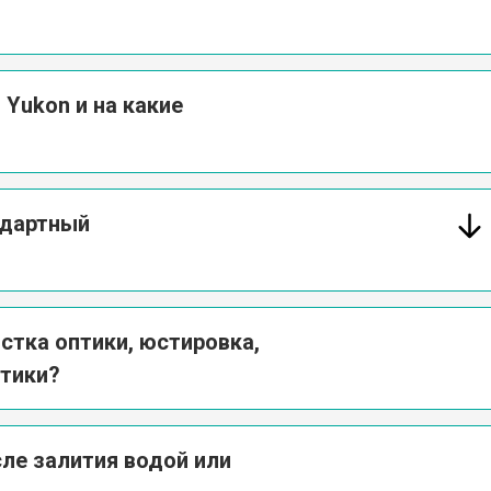
 Yukon и на какие
ндартный
стка оптики, юстировка,
стики?
ле залития водой или