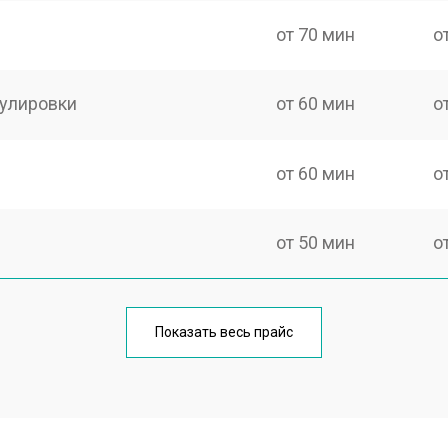
от 70 мин
о
гулировки
от 60 мин
о
от 60 мин
о
от 50 мин
о
от 60 мин
о
Показать весь прайс
от 50 мин
о