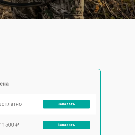
ена
есплатно
Заказать
т 1500 ₽
Заказать