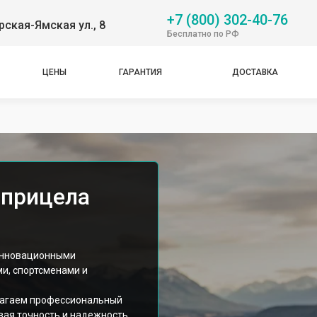
+7 (800) 302-40-76
рская-Ямская ул., 8
Бесплатно по РФ
ЦЕНЫ
ГАРАНТИЯ
ДОСТАВКА
 прицела
инновационными
и, спортсменами и
лагаем профессиональный
вая точность и надежность