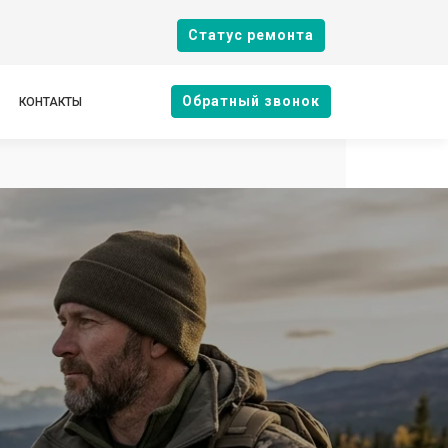
Cтатус ремонта
Oбратный звонок
КОНТАКТЫ