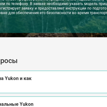
или по телефону. В заявке необходимо указать модель пр
егистрирует заявку и предоставляет инструкции по подгот
овке для обеспечения его безопасности во время транспорт
просы
а Yukon и как
инальные Yukon